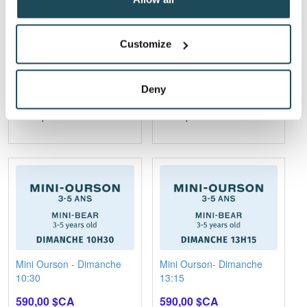
Customize
Mini Ourson- Samedi
Mini Ourson - Dimanche
13:15
8:30
590,00 $CA
590,00 $CA
Deny
Disponible
Disponible
Mini Ourson - Dimanche
Mini Ourson- Dimanche
10:30
13:15
590,00 $CA
590,00 $CA