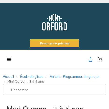
Retour au site principal
Accueil
École de glisse
Enfant - Programmes de groupe
Mini-Ourson - 3 à 5 ans
Mini-Ourson - 3 à 5 ans