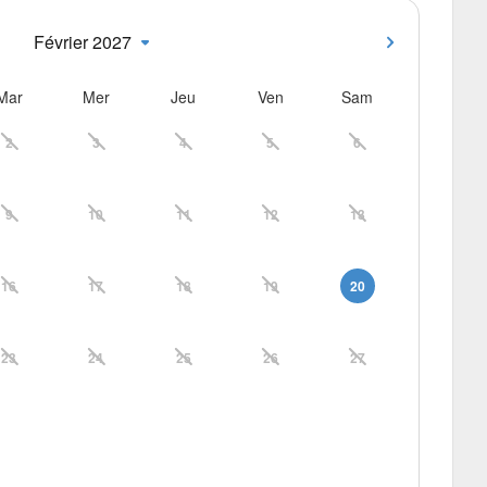
Février 2027
Mar
Mer
Jeu
Ven
Sam
2
3
4
5
6
9
10
11
12
13
16
17
18
19
20
23
24
25
26
27