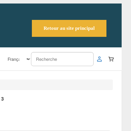
Retour au site principal
 3