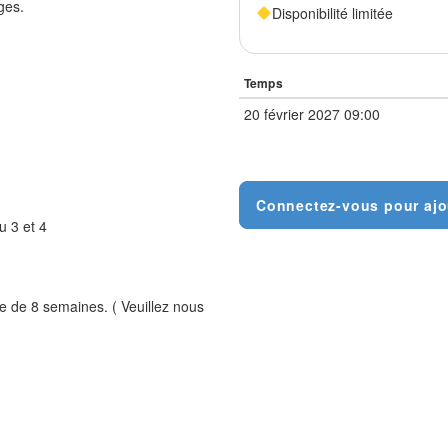
ges.
Disponibilité limitée
Temps
20 février 2027 09:00
Connectez-vous pour ajo
u 3 et 4
 de 8 semaines. ( Veuillez nous