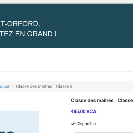
T-ORFORD,
TEZ EN GRAND !
roupe
Classe des maîtres - Classe 3
Classe des maîtres - Classe
485,00 $CA
Disponible