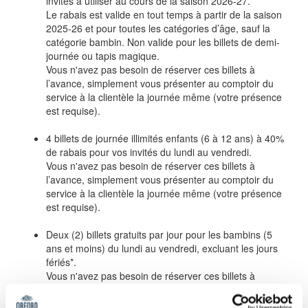
invités à utiliser au cours de la saison 2026-27.
Le rabais est valide en tout temps à partir de la saison
2025-26 et pour toutes les catégories d’âge, sauf la
catégorie bambin. Non valide pour les billets de demi-
journée ou tapis magique.
Vous n'avez pas besoin de réserver ces billets à
l’avance, simplement vous présenter au comptoir du
service à la clientèle la journée même (votre présence
est requise).
4 billets de journée illimités enfants (6 à 12 ans) à 40%
de rabais pour vos invités du lundi au vendredi.
Vous n'avez pas besoin de réserver ces billets à
l’avance, simplement vous présenter au comptoir du
service à la clientèle la journée même (votre présence
est requise).
Deux (2) billets gratuits par jour pour les bambins (5
ans et moins) du lundi au vendredi, excluant les jours
fériés*.
Vous n'avez pas besoin de réserver ces billets à
l’avance, simplement vous présenter au comptoir du
service à la clientèle la journée même (votre présence