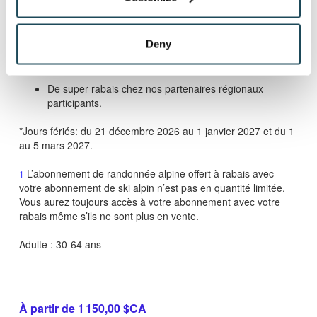
conduire valide).
Accès aux 2 évènements des Premières Traces
Deny
permettant d'accéder aux pistes du Mont-Orford 1h
avant l'ouverture officielle. Dates à venir.
De super rabais chez nos partenaires régionaux
participants.
*Jours fériés: du 21 décembre 2026 au 1 janvier 2027 et du 1
au 5 mars 2027.
L’abonnement de randonnée alpine offert à rabais avec
1
votre abonnement de ski alpin n’est pas en quantité limitée.
Vous aurez toujours accès à votre abonnement avec votre
rabais même s’ils ne sont plus en vente.
Adulte : 30-64 ans
À partir de 1 150,00 $CA