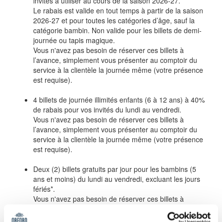
invités à utiliser au cours de la saison 2026-27.
Le rabais est valide en tout temps à partir de la saison
2026-27 et pour toutes les catégories d’âge, sauf la
catégorie bambin. Non valide pour les billets de demi-
journée ou tapis magique.
Vous n'avez pas besoin de réserver ces billets à
l’avance, simplement vous présenter au comptoir du
service à la clientèle la journée même (votre présence
est requise).
4 billets de journée illimités enfants (6 à 12 ans) à 40%
de rabais pour vos invités du lundi au vendredi.
Vous n'avez pas besoin de réserver ces billets à
l’avance, simplement vous présenter au comptoir du
service à la clientèle la journée même (votre présence
est requise).
Deux (2) billets gratuits par jour pour les bambins (5
ans et moins) du lundi au vendredi, excluant les jours
fériés*.
Vous n'avez pas besoin de réserver ces billets à
l’avance, simplement vous présenter au comptoir du
service à la clientèle la journée même (votre présence