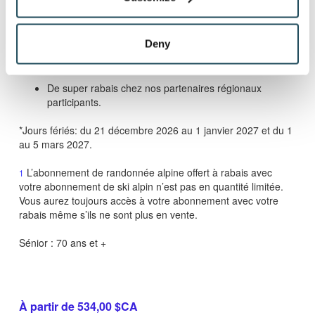
conduire valide).
Accès aux 2 évènements des Premières Traces
Deny
permettant d'accéder aux pistes du Mont-Orford 1h
avant l'ouverture officielle. Dates à venir.
De super rabais chez nos partenaires régionaux
participants.
*Jours fériés: du 21 décembre 2026 au 1 janvier 2027 et du 1
au 5 mars 2027.
L’abonnement de randonnée alpine offert à rabais avec
1
votre abonnement de ski alpin n’est pas en quantité limitée.
Vous aurez toujours accès à votre abonnement avec votre
rabais même s’ils ne sont plus en vente.
Sénior : 70 ans et +
À partir de 534,00 $CA