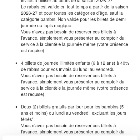
invités à utiliser au cours de la saison 2026-27.
Le rabais est valide en tout temps à partir de la saison
2026-27 et pour toutes les catégories d’âge, sauf la
catégorie bambin. Non valide pour les billets de demi-
journée ou tapis magique.
Vous n'avez pas besoin de réserver ces billets à
l’avance, simplement vous présenter au comptoir du
service à la clientèle la journée même (votre présence
est requise).
4 billets de journée illimités enfants (6 à 12 ans) à 40%
de rabais pour vos invités du lundi au vendredi.
Vous n'avez pas besoin de réserver ces billets à
l’avance, simplement vous présenter au comptoir du
service à la clientèle la journée même (votre présence
est requise).
Deux (2) billets gratuits par jour pour les bambins (5
ans et moins) du lundi au vendredi, excluant les jours
fériés*.
Vous n'avez pas besoin de réserver ces billets à
l’avance, simplement vous présenter au comptoir du
service à la clientèle la journée même (votre présence